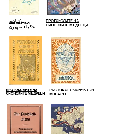
بروتوكولات
ПРОТОКОЛИТЕ НА
СИОНСКИТЕ МЪДРЕЦИ
حكماء صهيون
ПРОТОКОЛИТЕ НА
PROTOKOLY SIONSKÝCH
СИОНСКИТЕ МЪДРЕЦИ
MUDRCŮ