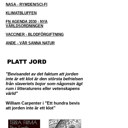
NASA -
RYMDEN/SCI-FI
KLIMATBLUFFEN
FN AGENDA 2030 - NYA
VÄRLDSORDNINGEN
VACCINER - BLODFÖRGIFTNING
ANDE - VÅR SANNA NATUR
PLATT JORD
"Bevisandet av det faktum att jorden
inte är ett klot är den största befrielsen
från slaveriets bojor som någonsin ägt
rum i litteraturens eller vetenskapens
värld"
William Carpenter i "Ett hundra bevis
att jorden inte är ett klot”