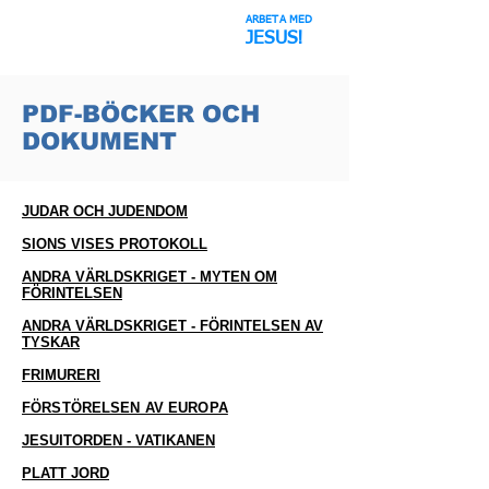
ARBETA MED
Rymdbluffen
JESUS!
PDF-BÖCKER OCH
DOKUMENT
JUDAR OCH JUDENDOM
SIONS VISES PROTOKOLL
ANDRA VÄRLDSKRIGET - MYTEN OM
FÖRINTELSEN
ANDRA VÄRLDSKRIGET
- FÖRINTELSEN AV
TYSKAR
FRIMURERI
FÖRSTÖRELSEN AV EUROPA
JESUITORDEN - VATIKANEN
PLATT JORD