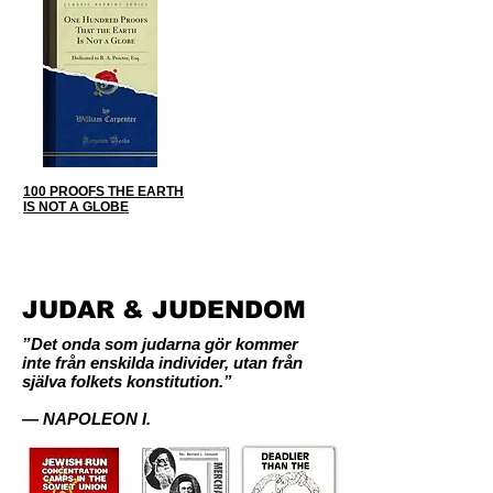
100 PROOFS THE EARTH
IS NOT A GLOBE
JUDAR & JUDENDOM
”Det onda som judarna gör kommer
inte från enskilda individer, utan från
själva folkets konstitution.”
— NAPOLEON I.