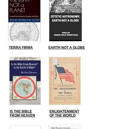
TERRA FIRMA
EARTH NOT A GLOBE
IS THE BIBLE
ENLIGHTENMENT
FROM HEAVEN
OF THE WORLD