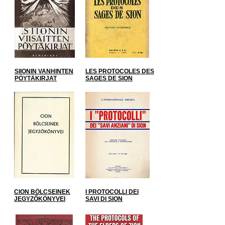
SIIONIN VANHINTEN
LES PROTOCOLES DES
PÖYTÄKIRJAT
SAGES DE SION
CION BÖLCSEINEK
I PROTOCOLLI DEI
JEGYZŐKÖNYVEI
SAVI DI SION