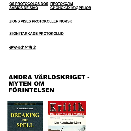
OS PROTOCOLOS DOS
ПРОТОКОЛЫ
SÁBIOS DE SIÃO
СИОНСКИХ МУДРЕЦОВ
ZIONS VISES PROTOKOLLER NORSK
SIIONI TARKADE PROTOKOLLID
锡安长老的协议
ANDRA VÄRLDSKRIGET -
MYTEN OM
FÖRINTELSEN