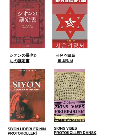
シオンの長老た
시온 장로들
ちの議定書
의 의정서
SIONS VISES
SİYON LİDERLERİNİN
PROTOKOLLER DANSK
PROTOKOLLERİ