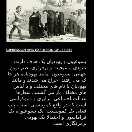
SUPRESSION AND EXPULSION OF JESUITS
یسوعیون و یهودیان یک هدف دارند:
نابودی مسیحیت و برقراری نظم نوین
جهانی. یسوعیون، مانند یهودیان، هر جا
که می رفتند اخراج می شدند و مانند
یهودیان با نام های مختلف و با لباس
های مختلف باز می گشتند. شعارها
عدالت اجتماعی، برابری و دموکراسی
است که در واقع کمونیستی است. پاپ
فعلی یک کمونیست، یک یسوعیون، یک
فراماسون و احتمالا یک یهودی
رمزنگاری است.