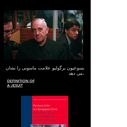
یسوعیون برگولیو علامت ماسونی را نشان
می دهد.
DEFINITION OF
A JESUIT