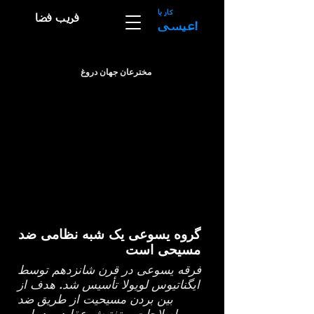
کار با
فریب فضا
عیسی!
مخترعان جهان دروغ
گروه یسوعی یک شبه نظامی ضد
مسیحی است
فرقه یسوعی در قرن شانزدهم توسط
ایگناتیوس لویولا تأسیس شد. هدف از
بین بردن مسیحیت از طریق ضد