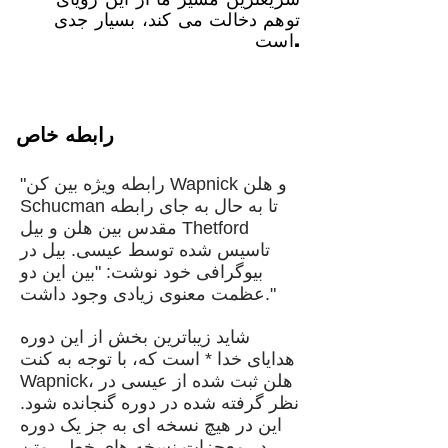
توهم دخالت می کند، بسیار جدی
است.
رابطه خاص
"رابطه ویژه بین کن Wapnick و هلن
Schucman تا به حال به جای رابطه
مقدس بین هلن و بیل Thetford
تاسیس شده توسط عیسی. بیل در
بیوگرافی خود نوشت: "بین این دو
عظمت معنوی زیادی وجود داشت."
شاید زیباترین بخش از این دوره
هدایای خدا * است که، با توجه به کنت
Wapnick، هلن ثبت شده از عیسی در
نظر گرفته شده در دوره گنجانده شود.
این در هیچ نسخه ای به جز یک دوره
در معجزات نسخه های خطی متن