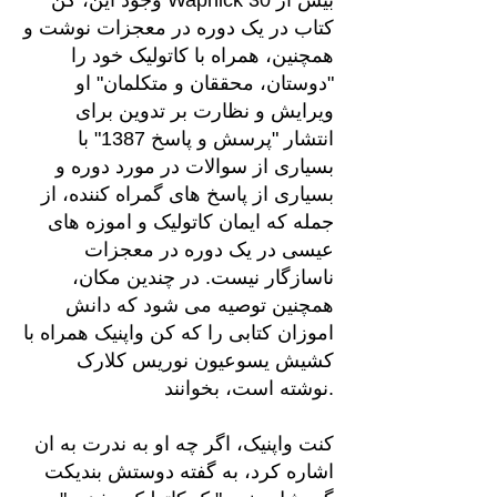
وجود این، کن Wapnick بیش از 30
کتاب در یک دوره در معجزات نوشت و
همچنین، همراه با کاتولیک خود را
"دوستان، محققان و متکلمان" او
ویرایش و نظارت بر تدوین برای
انتشار "پرسش و پاسخ 1387" با
بسیاری از سوالات در مورد دوره و
بسیاری از پاسخ های گمراه کننده، از
جمله که ایمان کاتولیک و اموزه های
عیسی در یک دوره در معجزات
ناسازگار نیست. در چندین مکان،
همچنین توصیه می شود که دانش
اموزان کتابی را که کن واپنیک همراه با
کشیش یسوعیون نوریس کلارک
نوشته است، بخوانند.
کنت واپنیک، اگر چه او به ندرت به ان
اشاره کرد، به گفته دوستش بندیکت