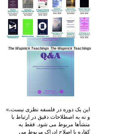
The Wapnick Teachings The Wapnick Teachings
«این یک دوره در فلسفه نظری نیست،
و نه به اصطلاحات دقیق در ارتباط با
منشأها مربوط می شود. فقط به
کفاره یا اصلاح ادراک مربوط می