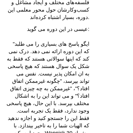
فلسفه‌های مختلف و ایجاد مشاغل و
کسب‌وکارشان حول محور معلمی این
دوره، بسیار اشتباه کرده‌اند.
عیسی در این دوره می گوید:
"ایگو پاسخ های بسیاری را می طلبد
که این دوره ارائه نمی دهد. درک نمی
کند که اینها سوالاتی هستند که فقط به
شکل یک سوال هستند که هیچ پاسخی
به ان امکان پذیر نیست. نفس می
تواند بپرسد، "چگونه غیرممکن اتفاق
افتاد؟"، "غیرممکن به چه چیزی اتفاق
افتاد؟" و می تواند این را به اشکال
مختلف بپرسد. با این حال، هیچ پاسخی
وجود ندارد، فقط یک تجربه است.
فقط این را جستجو کنید و اجازه ندهید
که الهیات شما را به تاخیر بیندازد. با