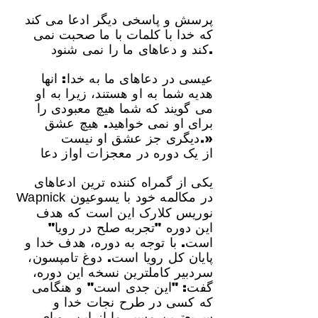
پرسش و پاسخی دیگر ادعا می کند
که خدا با کلمات با ما صحبت نمی
کند و دعاهای ما را نمی شنود.
عیسی در دعاهای ما به خدا: انها
هدیه شما به او هستند، زیرا به او
می گویند که شما هیچ معبودی را
برای او نمی خواهید. هیچ عشق
دیگری جز عشق او نیست.»
از یک دوره در معجزات اواز دعا
یکی از گمراه کننده ترین ادعاهای
در مکالمه خود با یسوعیون
Wapnick
نوریس کلارک این است که هدف
این دوره "تجربه صلح در رویا"
است. با توجه به دوره، هدف خدا و
پایان کل رویا است. دوغ تامپسون،
سردبیر کاملترین نسخه این دوره،
گفت: "این جدی است" و هنگامی
که کسی در طرح نجات خدا و
سریعترین مسیر ما از این رویای