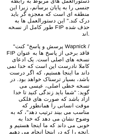
دستورالعمل های مربوط به رابطه
جنسی را به پایان برسانم، زیرا این
منطقه ای است که معجزه گر باید
درک کند." این دستورالعمل ها به
طور کامل از نسخه FIP حذف شده
اند.
"پرسش و پاسخ" کنت Wapnick /
FIP فاقد برخی از پاسخ ها به عنوان
نسخه های اصلی است. یک ادعای
کاملا نادرست این است که خدا نمی
داند ما اینجا هستیم، که اگر درست
باشد، بسیار ترسناک خواهد بود. در
نسخه خطی اصلی، عیسی می
گوید: "شما باید زندگی کنید تا خدا
ازاد باشد که صورت های فلکی
موقت انسانی را همانطور که
مناسب می بیند ترتیب دهد"، که به
وضوح نشان می دهد که خدا به
خوبی می داند که ما اینجا هستیم و
انچه را که در اینجا انجام می دهیم.