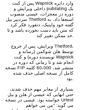
پس از کنت Wapnick وارد دایره
داخلی ویرایش و pubilating یک
دوره در معجزات، عیسی منصوب
سردبیر بیل Thetford استعفا داد. به
گفته خود واپنیک، دتفورد فکر کرد
که متن باید دست نخورده باشد و تا
حد ممکن تغییر کند.
ویرایش، پس از خروج Thetford،
توسط هلن شوکمن (رسانه و
نویسنده دوره) و کنت Wapnick
انجام شد و تا زمانی که دوره در
نسخه FIP منتشر شد، 60،000 کلمه
کامل از نسخه اصلی حذف شده
بود.
بسیاری از معابر مهم حذف شدند،
حتی انهایی که عیسی از هلن و بیل
خواسته بود. عیسی در نسخه Urtext
می گوید: "من می خواهم