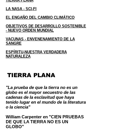
TIERRA PLANA
LA NASA - SCI-FI
EL ENGAÑO DEL CAMBIO CLIMÁTICO
OBJETIVOS DE DESARROLLO SOSTENIBLE
- NUEVO ORDEN MUNDIAL
VACUNAS - ENVENENAMIENTO DE LA
SANGRE
ESPÍRITU-NUESTRA VERDADERA
NATURALEZA
TIERRA PLANA
"La prueba de que la tierra no es un
globo es el mayor secuestro de las
cadenas de la esclavitud que haya
tenido lugar en el mundo de la literatura
o la ciencia"
William Carpenter en "CIEN PRUEBAS
DE QUE LA TIERRA NO ES UN
GLOBO"