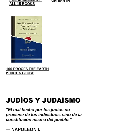
ON EARTH
ALL 15 BOOKS
100 PROOFS THE EARTH
IS NOT A GLOBE
JUDÍOS Y JUDAÍSMO
"El mal hecho por los judíos no
proviene de los individuos, sino de la
constitución misma del pueblo."
— NAPOLEON I.