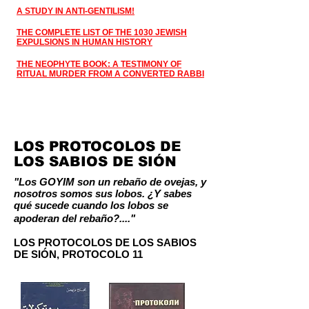
A STUDY IN ANTI-GENTILISM!
THE COMPLETE LIST OF THE 1030 JEWISH
EXPULSIONS IN HUMAN HISTORY
THE NEOPHYTE BOOK: A TESTIMONY OF
RITUAL MURDER FROM A CONVERTED RABBI
LOS PROTOCOLOS DE
LOS SABIOS DE SIÓN
"Los GOYIM son un rebaño de ovejas, y
nosotros somos sus lobos. ¿Y sabes
qué sucede cuando los lobos se
apoderan del rebaño?...."
LOS PROTOCOLOS DE LOS SABIOS
DE SIÓN, PROTOCOLO 11