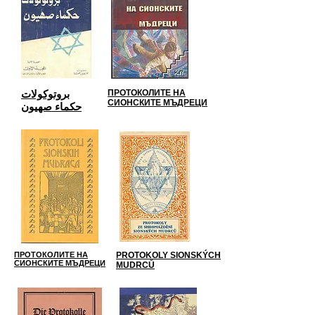
بروتوكولات
ПРОТОКОЛИТЕ НА
СИОНСКИТЕ МЪДРЕЦИ
حكماء صهيون
ПРОТОКОЛИТЕ НА
PROTOKOLY SIONSKÝCH
СИОНСКИТЕ МЪДРЕЦИ
MUDRCŮ