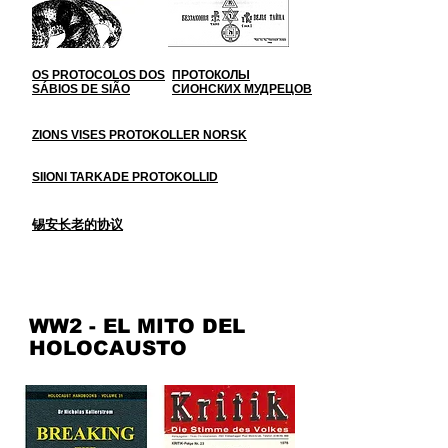
OS PROTOCOLOS DOS
ПРОТОКОЛЫ
SÁBIOS DE SIÃO
СИОНСКИХ МУДРЕЦОВ
ZIONS VISES PROTOKOLLER NORSK
SIIONI TARKADE PROTOKOLLID
锡安长老的协议
WW2 - EL MITO DEL
HOLOCAUSTO