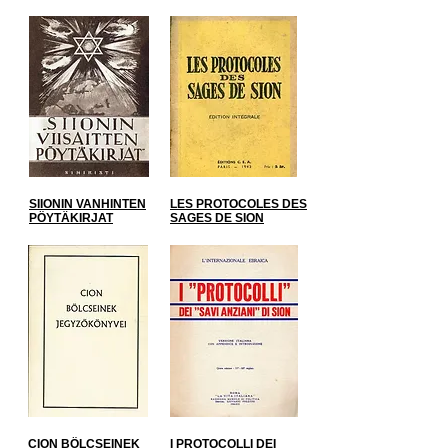
SIIONIN VANHINTEN
LES PROTOCOLES DES
PÖYTÄKIRJAT
SAGES DE SION
CION BÖLCSEINEK
I PROTOCOLLI DEI