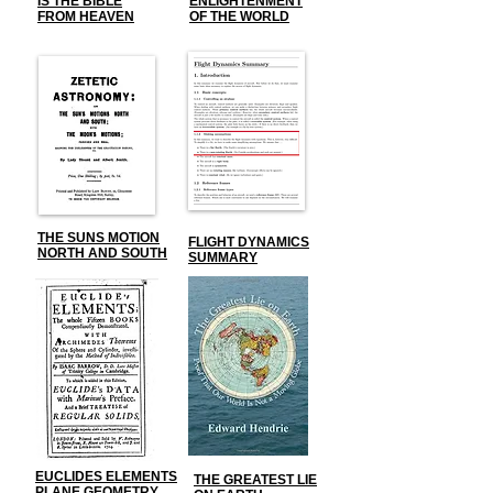
IS THE BIBLE
ENLIGHTENMENT
FROM HEAVEN
OF THE WORLD
THE SUNS MOTION
FLIGHT DYNAMICS
NORTH AND SOUTH
SUMMARY
EUCLIDES ELEMENTS
THE GREATEST LIE
PLANE GEOMETRY