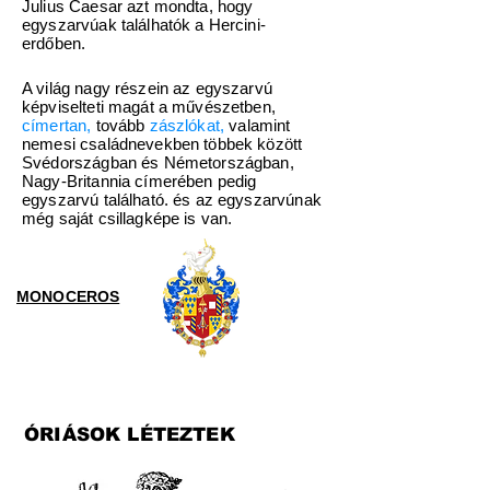
Julius Caesar azt mondta, hogy
egyszarvúak találhatók a Hercini-
erdőben.
A világ nagy részein az egyszarvú
képviselteti magát a művészetben,
címertan
,
tovább
zászlókat
,
valamint
nemesi családnevekben többek között
Svédországban és Németországban,
Nagy-Britannia címerében pedig
egyszarvú található. és az egyszarvúnak
még saját csillagképe is van.
MONOCEROS
ÓRIÁSOK LÉTEZTEK