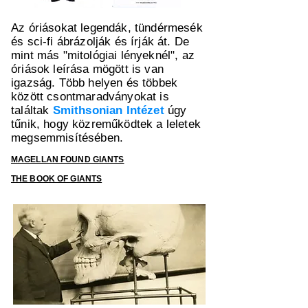
Az óriásokat legendák, tündérmesék
és sci-fi ábrázolják és írják át. De
mint más "mitológiai lényeknél", az
óriások leírása mögött is van
igazság. Több helyen és többek
között csontmaradványokat is
találtak
Smithsonian Intézet
úgy
tűnik, hogy közreműködtek a leletek
megsemmisítésében.
MAGELLAN FOUND GIANTS
THE BOOK OF GIANTS