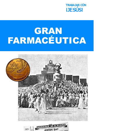
TRABAJAR CON
Engaño Espacial
¡JESÚS!
GRAN
FARMACÉUTICA