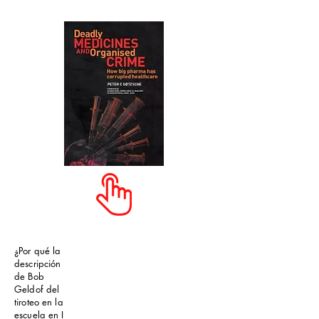
¿Por qué la
descripción
de Bob
Geldof del
tiroteo en la
escuela en I