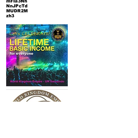
mFIa3Nh
NnJPcTd
MUDR2M
zh3