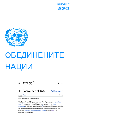
РАБОТИ С
​Космическият
ИСУС!
блъф
ОБЕДИНЕНИТЕ
НАЦИИ