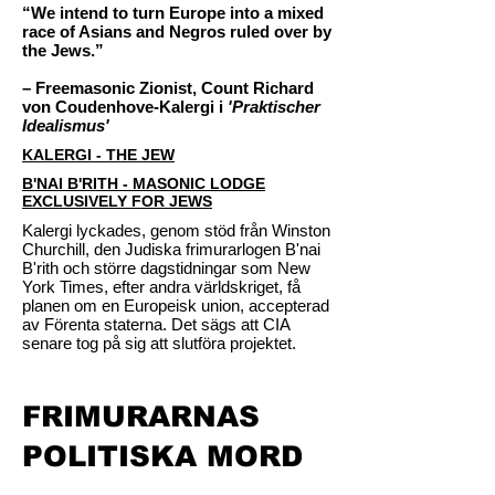
“We intend to turn Europe into a mixed
race of Asians and Negros ruled over by
the Jews.”
– Freemasonic Zionist, Count Richard
von Coudenhove-Kalergi i
'Praktischer
Idealismus'
KALERGI - THE JEW
B'NAI B'RITH - MASONIC LODGE
EXCLUSIVELY FOR JEWS
Kalergi lyckades, genom stöd från Winston
Churchill, den Judiska frimurarlogen B'nai
B'rith och större dagstidningar som New
York Times, efter andra världskriget, få
planen om en Europeisk union, accepterad
av Förenta staterna. Det sägs att CIA
senare tog på sig att slutföra projektet.
FRIMURARNAS
POLITISKA MORD