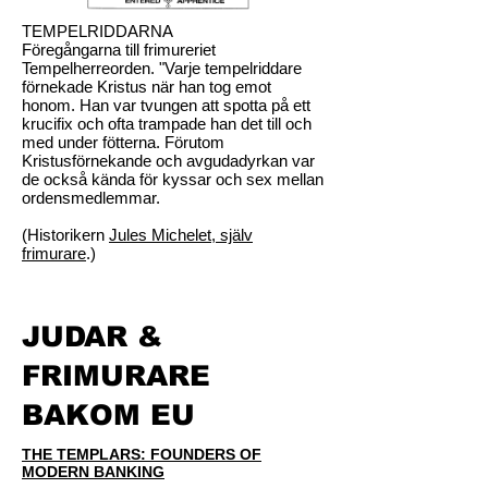
TEMPELRIDDARNA
Föregångarna till frimureriet
Tempelherreorden. "Varje tempelriddare
förnekade Kristus när han tog emot
honom. Han var tvungen att spotta på ett
krucifix och ofta trampade han det till och
med under fötterna. Förutom
Kristusförnekande och avgudadyrkan var
de också kända för kyssar och sex mellan
ordensmedlemmar.
(Historikern
Jules Michelet, själv
frimurare
.)
JUDAR &
FRIMURARE
BAKOM EU
THE TEMPLARS: FOUNDERS OF
MODERN BANKING