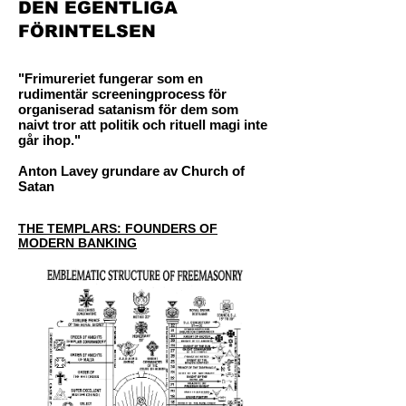
DEN EGENTLIGA
FÖRINTELSEN
"Frimureriet fungerar som en
rudimentär screeningprocess för
organiserad satanism för dem som
naivt tror att politik och rituell magi inte
går ihop."
Anton Lavey grundare av Church of
Satan
THE TEMPLARS: FOUNDERS OF
MODERN BANKING