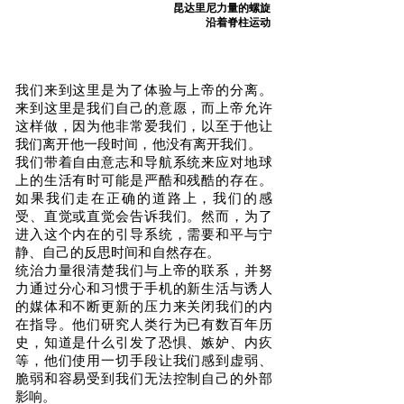
昆达里尼力量的螺旋
沿着脊柱运动
我们来到这里是为了体验与上帝的分离。
来到这里是我们自己的意愿，而上帝允许
这样做，因为他非常爱我们，以至于他让
我们离开他一段时间，他没有离开我们。
我们带着自由意志和导航系统来应对地球
上的生活有时可能是严酷和残酷的存在。
如果我们走在正确的道路上，我们的感
受、直觉或直觉会告诉我们。然而，为了
进入这个内在的引导系统，需要和平与宁
静、自己的反思时间和自然存在。
统治力量很清楚我们与上帝的联系，并努
力通过分心和习惯于手机的新生活与诱人
的媒体和不断更新的压力来关闭我们的内
在指导。他们研究人类行为已有数百年历
史，知道是什么引发了恐惧、嫉妒、内疚
等，他们使用一切手段让我们感到虚弱、
脆弱和容易受到我们无法控制自己的外部
影响。