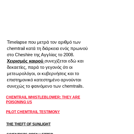
Timelapse που μετρά τον αριθμό των
chemtrail κατά τη διάρκεια ενός πρωινού
στο Cheshire της Αγγλίας το 2008.
Χειρισμός καιρού
συνεχίζεται εδώ και
δεκαετίες, παρά το γεγονός ότι οι
μετεωρολόγοι, οι κυβερνήσεις και το
επιστημονικό κατεστημένο αρνούνται
συνεχώς το φαινόμενο των chemtrails.
CHEMTRAIL WHISTLEBLOWER: THEY ARE
POISONING US
PILOT CHEMTRAIL TESTIMONY
THE THEFT OF SUNLIGHT