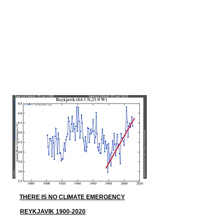
THERE IS NO CLIMATE EMERGENCY
REYKJAVIK 1900-2020