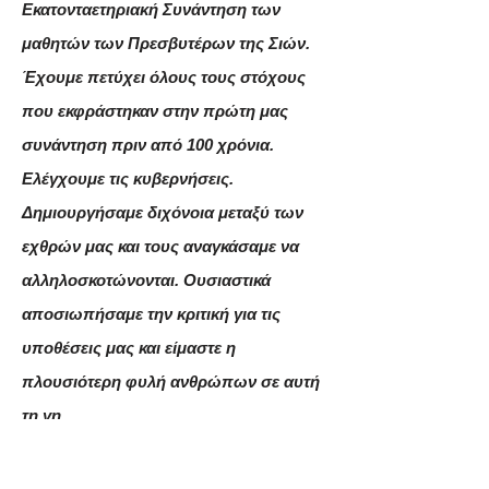
Εκατονταετηριακή Συνάντηση των
μαθητών των Πρεσβυτέρων της Σιών.
Έχουμε πετύχει όλους τους στόχους
που εκφράστηκαν στην πρώτη μας
συνάντηση πριν από 100 χρόνια.
Ελέγχουμε τις κυβερνήσεις.
Δημιουργήσαμε διχόνοια μεταξύ των
εχθρών μας και τους αναγκάσαμε να
αλληλοσκοτώνονται. Ουσιαστικά
αποσιωπήσαμε την κριτική για τις
υποθέσεις μας και είμαστε η
πλουσιότερη φυλή ανθρώπων σε αυτή
τη γη.
Πολλοί από εσάς είστε πολύ
απασχολημένοι άνδρες. Ας φτάσουμε