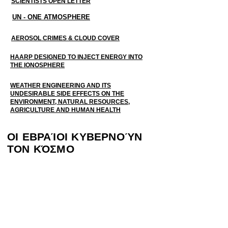
SCIENTISTS OPEN LETTER
UN - ONE ATMOSPHERE
AEROSOL CRIMES & CLOUD COVER
HAARP DESIGNED TO INJECT ENERGY INTO
THE IONOSPHERE
WEATHER ENGINEERING AND ITS
UNDESIRABLE SIDE EFFECTS ON THE
ENVIRONMENT, NATURAL RESOURCES,
AGRICULTURE AND HUMAN HEALTH
ΟΙ ΕΒΡΑΊΟΙ ΚΥΒΕΡΝΟΎΝ
ΤΟΝ ΚΌΣΜΟ