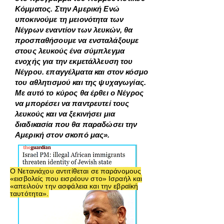
Κόμματος. Στην Αμερική Ενώ
υποκινούμε τη μειονότητα των
Νέγρων εναντίον των λευκών, θα
προσπαθήσουμε να ενσταλάξουμε
στους λευκούς ένα σύμπλεγμα
ενοχής για την εκμετάλλευση του
Νέγρου. επαγγέλματα και στον κόσμο
του αθλητισμού και της ψυχαγωγίας.
Με αυτό το κύρος θα έρθει ο Νέγρος
να μπορέσει να παντρευτεί τους
λευκούς και να ξεκινήσει μια
διαδικασία που θα παραδώσει την
Αμερική στον σκοπό μας».
Ο Νετανιάχου αντιτίθεται σε παράνομους
«εισβολείς που εισρέουν στο» Ισραήλ και
«απειλούν την ασφάλεια και την εβραϊκή
ταυτότητα».