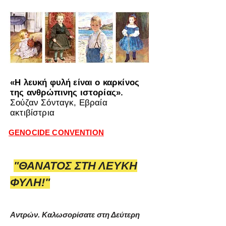
«Η λευκή φυλή είναι ο καρκίνος
της ανθρώπινης ιστορίας».
Σούζαν Σόνταγκ, Εβραία
ακτιβίστρια
GENOCIDE CONVENTION
"ΘΑΝΑΤΟΣ ΣΤΗ ΛΕΥΚΗ
ΦΥΛΗ!"
Αντρών. Καλωσορίσατε στη Δεύτερη