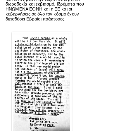
δωροδοκία και εκβιασμό. Ιδρύματα που
ΗΝΩΜΕΝΑ ΕΘΝΗ και η ΕΕ και οι
κυβερνήσεις σε όλο τον κόσμο έχουν
διεισδύσει Εβραίοι πράκτορες.