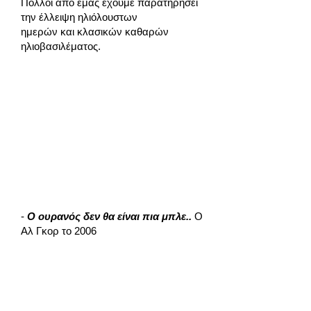
Πολλοί από εμάς έχουμε παρατηρήσει
την έλλειψη ηλιόλουστων
ημερών και κλασικών καθαρών
ηλιοβασιλέματος.
-
Ο ουρανός δεν θα είναι πια μπλε..
Ο
Αλ Γκορ το 2006