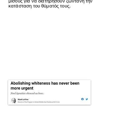
μίσους για να διατηρήσουν ζωντανή την
κατάσταση του θύματός τους.