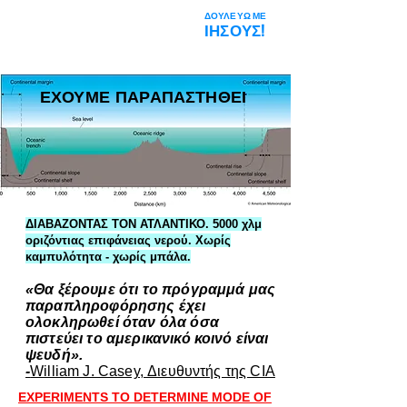
ΔΟΥΛΕΥΩ ΜΕ
Η Διαστημική
ΙΗΣΟΥΣ!
Φάρσα
ΕΧΟΥΜΕ ΠΑΡΑΠΑΣΤΗΘΕΙ
ΔΙΑΒΑΖΟΝΤΑΣ ΤΟΝ ΑΤΛΑΝΤΙΚΟ. 5000 χλμ
οριζόντιας επιφάνειας νερού. Χωρίς
καμπυλότητα - χωρίς μπάλα.
«Θα ξέρουμε ότι το πρόγραμμά μας
παραπληροφόρησης έχει
ολοκληρωθεί όταν όλα όσα
πιστεύει το αμερικανικό κοινό είναι
ψευδή».
-
William J. Casey, Διευθυντής της CIA
EXPERIMENTS TO DETERMINE MODE OF