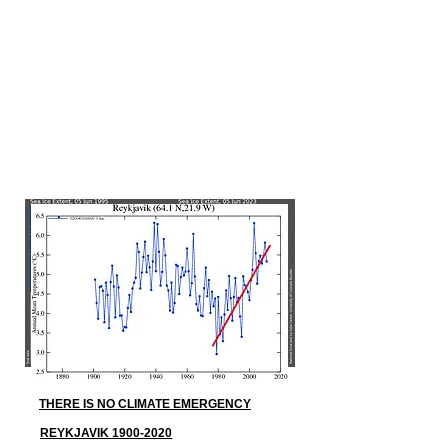
THERE IS NO CLIMATE EMERGENCY
REYKJAVIK 1900-2020