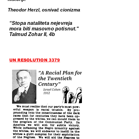
Theodor Herzl, osnivač cionizma
“Stopa nataliteta nejevreja
mora biti masovno potisnut."
Talmud Zohar II, 4b
UN RESOLUTION 3379