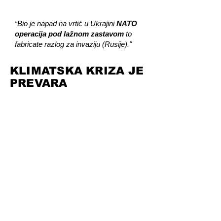
“Bio je napad na vrtić u Ukrajini
NATO
operacija pod lažnom zastavom
to
fabricate razlog za invaziju (Rusije)."
​KLIMATSKA KRIZA JE
PREVARA