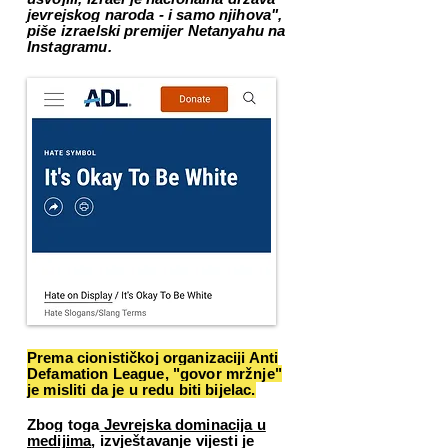
jevrejskog naroda - i samo njihova",
piše izraelski premijer Netanyahu na
Instagramu.
Prema cionističkoj organizaciji Anti
Defamation League, "govor mržnje"
je misliti da je u redu biti bijelac.
Zbog toga
Jevrejska dominacija u
medijima
, izvještavanje vijesti je