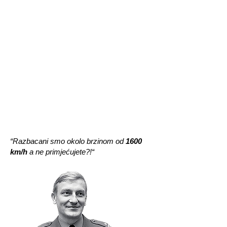
“Razbacani smo okolo brzinom od
1600
km/h
a ne primjećujete?!“