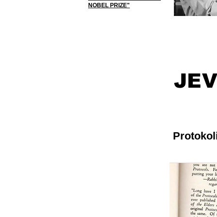
NOBEL PRIZE"
JE
Protokol