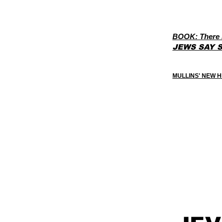
BOOK: There I
JEWS SAY S
MULLINS' NEW 