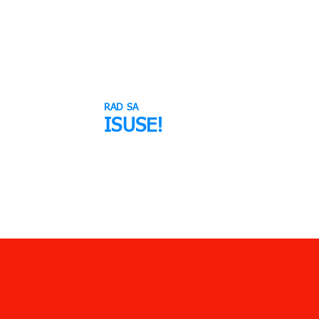
RAD SA
ISUSE!
LIOTEKU
IZABERI LJUBAV