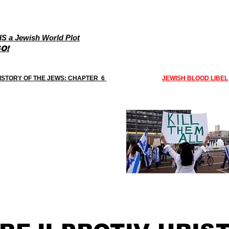
S a Jewish World Plot
O!
HISTORY OF THE JEWS: CHAPTER 6
JEWISH BLOOD LIBEL