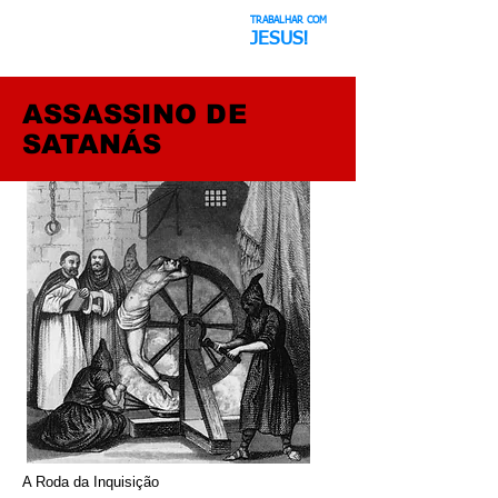
TRABALHAR COM
A farsa espacial
JESUS!
ASSASSINO DE
SATANÁS
A Roda da Inquisição