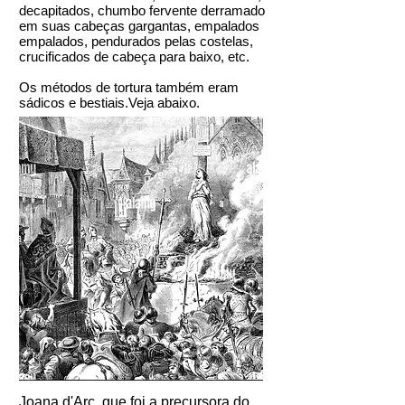
decapitados, chumbo fervente derramado
em suas cabeças gargantas, empalados
empalados, pendurados pelas costelas,
crucificados de cabeça para baixo, etc.
Os métodos de tortura também eram
sádicos e bestiais.Veja abaixo.
Joana d'Arc, que foi a precursora do