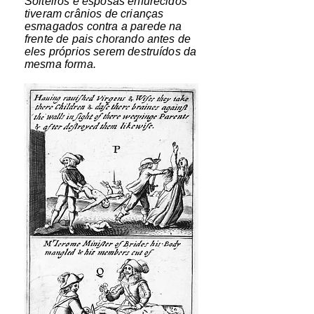
Solteiros e esposas enfurecidos
tiveram crânios de crianças
esmagados contra a parede na
frente de pais chorando antes de
eles próprios serem destruídos da
mesma forma.