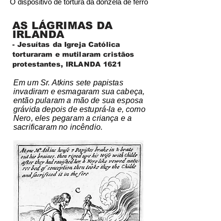
O dispositivo de tortura da donzela de ferro
AS LÁGRIMAS DA
IRLANDA
- Jesuítas da Igreja Católica
torturaram e mutilaram cristãos
protestantes, IRLANDA 1621
Em um Sr. Atkins sete papistas
invadiram e esmagaram sua cabeça,
então pularam a mão de sua esposa
grávida depois de estuprá-la e, como
Nero, eles pegaram a criança e a
sacrificaram no incêndio.