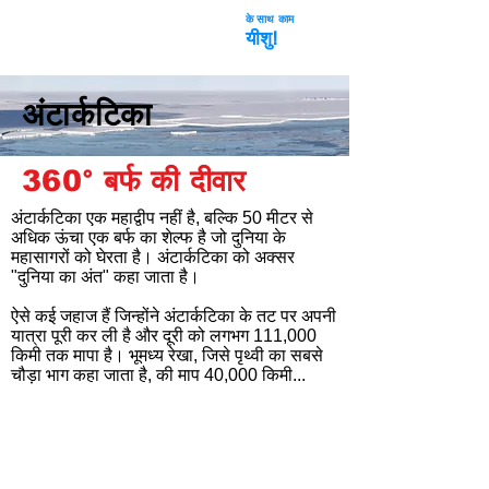
के साथ काम
अंतरिक्ष धोखा
यीशु!
अंटार्कटिका
360°
बर्फ की दीवार
अंटार्कटिका एक महाद्वीप नहीं है, बल्कि 50 मीटर से
अधिक ऊंचा एक बर्फ का शेल्फ है जो दुनिया के
महासागरों को घेरता है।
अंटार्कटिका को अक्सर
"दुनिया का अंत" कहा जाता है।
ऐसे कई जहाज हैं जिन्होंने अंटार्कटिका के तट पर अपनी
यात्रा पूरी कर ली है और दूरी को लगभग 111,000
किमी तक मापा है। भूमध्य रेखा, जिसे पृथ्वी का सबसे
चौड़ा भाग कहा जाता है, की माप 40,000 किमी...