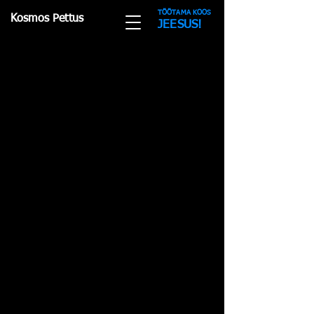
TÖÖTAMA KOOS
Kosmos Pettus
JEESUS!