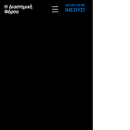
ΔΟΥΛΕΥΩ ΜΕ
Η Διαστημική
ΙΗΣΟΥΣ!
Φάρσα