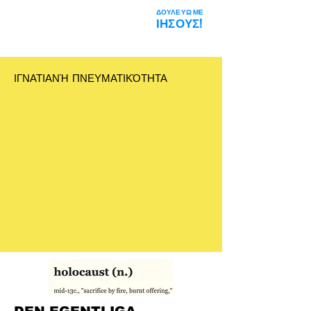
ΔΟΥΛΕΥΩ ΜΕ
Η Διαστημική
ΙΗΣΟΥΣ!
Φάρσα
ΙΓΝΑΤΙΑΝΉ ΠΝΕΥΜΑΤΙΚΌΤΗΤΑ