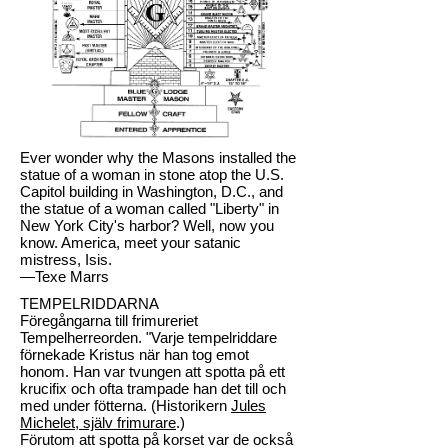
Ever wonder why the Masons installed the
statue of a woman in stone atop the U.S.
Capitol building in Washington, D.C., and
the statue of a woman called "Liberty" in
New York City's harbor? Well, now you
know. America, meet your satanic
mistress, Isis.
—Texe Marrs
TEMPELRIDDARNA
Föregångarna till frimureriet
Tempelherreorden. "Varje tempelriddare
förnekade Kristus när han tog emot
honom. Han var tvungen att spotta på ett
krucifix och ofta trampade han det till och
med under fötterna. (Historikern
Jules
Michelet, själv frimurare
.)
Förutom att spotta på korset var de också