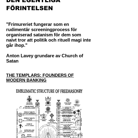
DEN EGENTLIGA
FÖRINTELSEN
"Frimureriet fungerar som en
rudimentär screeningprocess för
organiserad satanism för dem som
naivt tror att politik och rituell magi inte
går ihop."
Anton Lavey grundare av Church of
Satan
THE TEMPLARS: FOUNDERS OF
MODERN BANKING