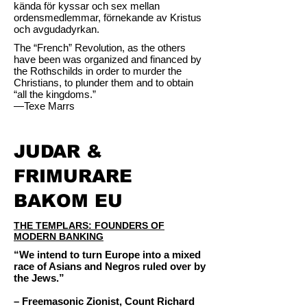
kända för kyssar och sex mellan
ordensmedlemmar, förnekande av Kristus
och avgudadyrkan.
The “French” Revolution, as the others
have been was organized and financed by
the Rothschilds in order to murder the
Christians, to plunder them and to obtain
“all the kingdoms.”
—Texe Marrs
JUDAR &
FRIMURARE
BAKOM EU
THE TEMPLARS: FOUNDERS OF
MODERN BANKING
“We intend to turn Europe into a mixed
race of Asians and Negros ruled over by
the Jews.”
– Freemasonic Zionist, Count Richard