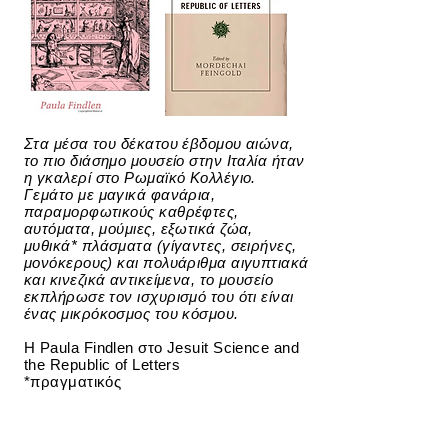
Στα μέσα του δέκατου έβδομου αιώνα,
το πιο διάσημο μουσείο στην Ιταλία ήταν
η γκαλερί στο Ρωμαϊκό Κολλέγιο.
Γεμάτο με μαγικά φανάρια,
παραμορφωτικούς καθρέφτες,
αυτόματα, μούμιες, εξωτικά ζώα,
μυθικά* πλάσματα (γίγαντες, σειρήνες,
μονόκερους) και πολυάριθμα αιγυπτιακά
και κινεζικά αντικείμενα, το μουσείο
εκπλήρωσε τον ισχυρισμό του ότι είναι
ένας μικρόκοσμος του κόσμου.
Η Paula Findlen στο Jesuit Science and
the Republic of Letters
*πραγματικός