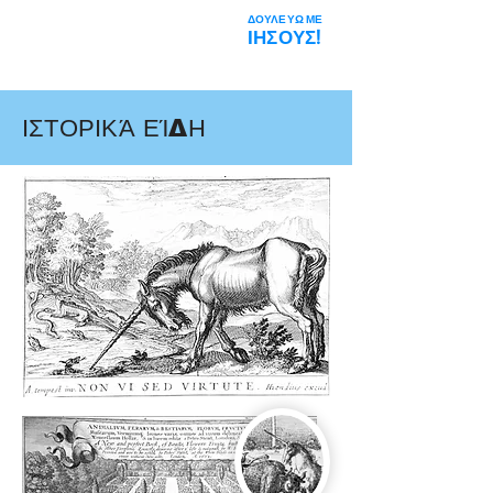
ΔΟΥΛΕΥΩ ΜΕ
Η Διαστημική
ΙΗΣΟΥΣ!
Φάρσα
ΙΣΤΟΡΙΚΆ ΕΊΔΗ