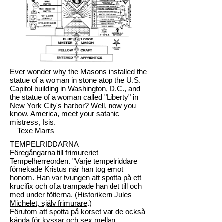
Ever wonder why the Masons installed the
statue of a woman in stone atop the U.S.
Capitol building in Washington, D.C., and
the statue of a woman called "Liberty" in
New York City's harbor? Well, now you
know. America, meet your satanic
mistress, Isis.
—Texe Marrs
TEMPELRIDDARNA
Föregångarna till frimureriet
Tempelherreorden. "Varje tempelriddare
förnekade Kristus när han tog emot
honom. Han var tvungen att spotta på ett
krucifix och ofta trampade han det till och
med under fötterna. (Historikern
Jules
Michelet, själv frimurare
.)
Förutom att spotta på korset var de också
kända för kyssar och sex mellan