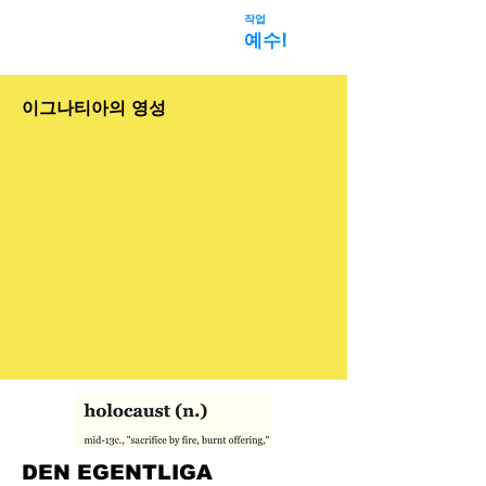
작업
우주 사기
예수!
이그나티아의 영성
DEN EGENTLIGA