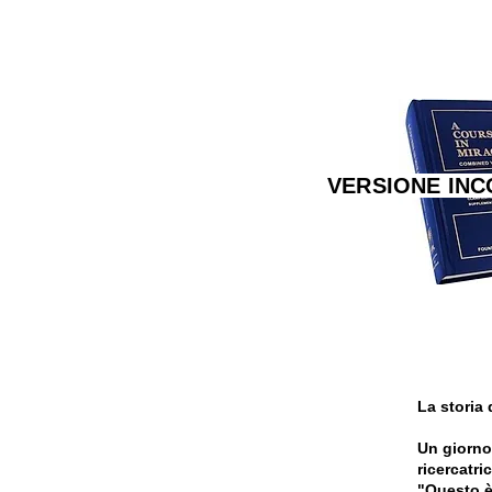
VERSIONE IN
La storia 
Un giorno
ricercatri
"Questo è