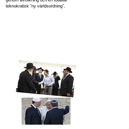
teknokratisk "ny världsordning".