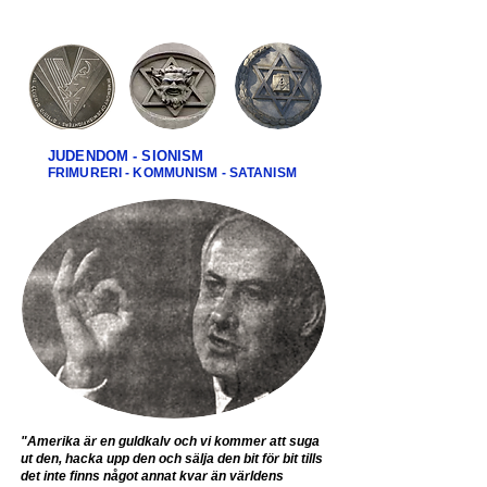
JUDENDOM - SIONISM
FRIMURERI - KOMMUNISM - SATANISM
"Amerika är en guldkalv och vi kommer att suga
ut den, hacka upp den och sälja den bit för bit tills
det inte finns något annat kvar än världens