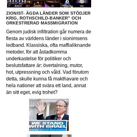
ZIONIST- ÄGDA LÄNDER SOM STÖDJER
KRIG, ROTHSCHILD-BANKER” OCH
ORKESTRERAD MASSMIGRATION
Genom judisk infiltration går numera de
flesta av världens länder i sionimsens
ledband. Klassiska, ofta maffialiknande
metoder, för att åstadkomma
underkastelse för politiker och
beslutsfattare är: övertalning, mutor,
hot, utpressning och våld. Vad förutom
detta, skulle kunna få makthavare och
hela nationer att svära ett land, annat
än sitt eget, evig trohet?