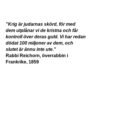
"Krig är judarnas skörd, för med
dem utplånar vi de kristna och får
kontroll över deras guld. Vi har redan
dödat 100 miljoner av dem, och
slutet är ännu inte ute."
Rabbi Reichorn, överrabbin i
Frankrike, 1859