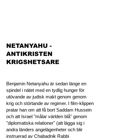
NETANYAHU -
ANTIKRISTEN
KRIGSHETSARE
Benjamin Netanyahu är sedan länge en
spindel i nätet med en tydlig hunger för
utövande av judisk makt genom genom
krig och störtande av regimer. I film-klippen
pratar han om att få bort Saddam Hussein
och att Israel "målar världen blå" genom
"diplomatiska relationer" (att lägga sig i
andra länders angelägenheter och blir
instruerad av Chabadnik Rabbi