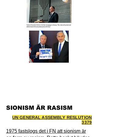
SIONISM ÄR RASISM
UN GENERAL ASSEMBLY RESLUTION
3379
1975 fastslogs det i FN att sionism är