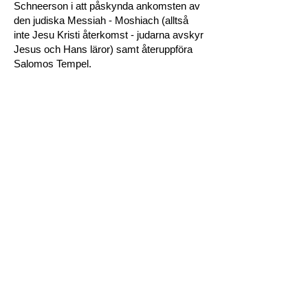
Schneerson i att påskynda ankomsten av
den judiska Messiah - Moshiach (alltså
inte Jesu Kristi återkomst - judarna avskyr
Jesus och Hans läror) samt återuppföra
Salomos Tempel.