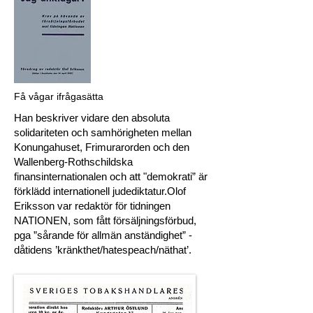
Få vågar ifrågasätta
Han beskriver vidare den absoluta
solidariteten och samhörigheten mellan
Konungahuset, Frimurarorden och den
Wallenberg-Rothschildska
finansinternationalen och att "demokrati” är
förklädd internationell judediktatur.Olof
Eriksson var redaktör för tidningen
NATIONEN, som fått försäljningsförbud,
pga ”sårande för allmän anständighet” -
dåtidens ’kränkthet/hatespeach/näthat’.