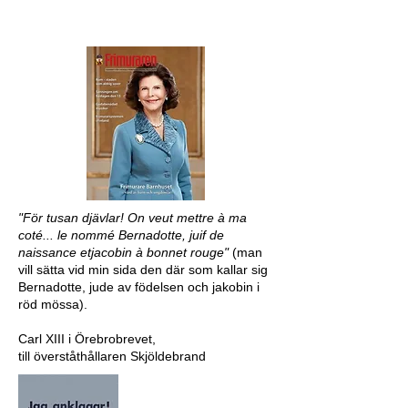
"För tusan djävlar! On veut mettre à ma
coté... le nommé Bernadotte, juif de
naissance etjacobin à bonnet rouge"
(man
vill sätta vid min sida den där som kallar sig
Bernadotte, jude av födelsen och jakobin i
röd mössa).
Carl XIII i Örebrobrevet,
till överståthållaren Skjöldebrand