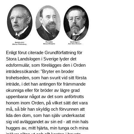
Enligt förut citerade Grundförfattning för
Stora Landslogen i Sverige lyder det
edsformulär, som förelägges den i Orden
inträdessökande: "Bryter en broder
trohetseden, som han svurit vid sitt första
inträde, i det han antingen för främmande
okunniga eller för bröder av lägre grad
uppenbarar något av det som anförtrotts
honom inom Orden, på vilket sätt det vara
må, så blir han skyldig och förvunnen att
lida den dom, som han själv underkastat
sig vid avläggandet av sin ed - att min hals
hugges av, mitt hjärta, min tunga och mina