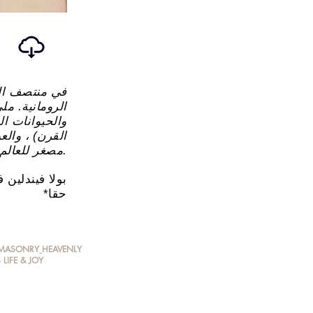
في منتصف الق
الرومانية. مل
والحيوانات ال
القرن) ، والع
مصغر للعالم.
بولا فيندلين 
*حقا
EEMASONRY
HEAVENLY
S
LIFE & JOY