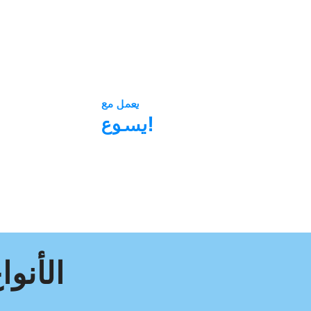
يعمل مع
يسوع!
اختر الحب
المكتبة
الأنوا