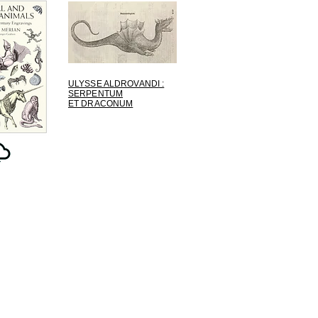
ULYSSE ALDROVANDI :
SERPENTUM
ET DRACONUM