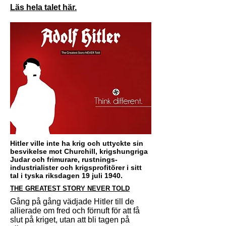
Läs hela talet här.
Hitler ville inte ha krig och uttyckte sin
besvikelse mot Churchill, krigshungriga
Judar och frimurare, rustnings-
industrialister och krigsprofitörer i sitt
tal i tyska riksdagen 19 juli 1940.
THE GREATEST STORY NEVER TOLD
Gång på gång
vädjade
Hitler
till de
allierade om fred och förnuft för att få
slut på kriget, utan att bli tagen på