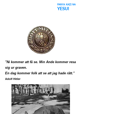
FANYA KAZI NA
Nafasi Bluff
YESU!
"Ni kommer att få se. Min Ande kommer resa
sig ur graven.
En dag kommer folk att se att jag hade rätt."
Adolf Hitler