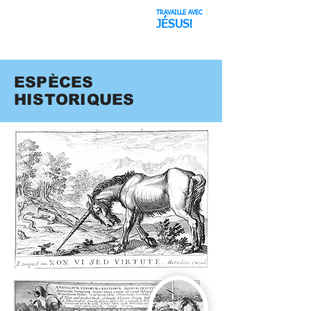
TRAVAILLE AVEC
Le Canular
JÉSUS!
d'Espace
ESPÈCES
HISTORIQUES