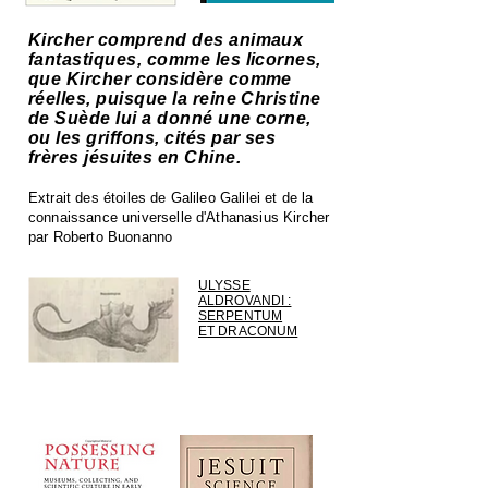
Kircher comprend des animaux
fantastiques, comme les licornes,
que Kircher considère comme
réelles, puisque la reine Christine
de Suède lui a donné une corne,
ou les griffons, cités par ses
frères jésuites en Chine.
Extrait des étoiles de Galileo Galilei et de la
connaissance universelle d'Athanasius Kircher
par Roberto Buonanno
ULYSSE
ALDROVANDI :
SERPENTUM
ET DRACONUM