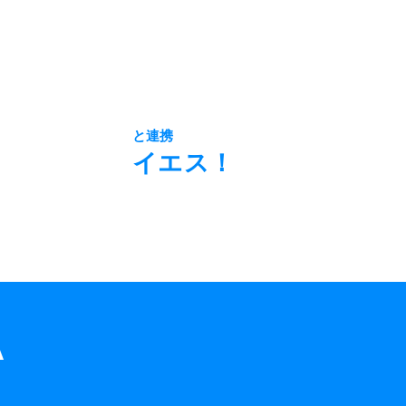
と連携
イエス！
図書館
愛を選ぶ
A