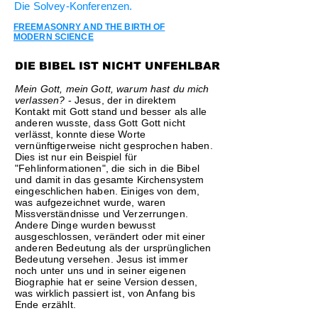
Die Solvey-Konferenzen.
FREEMASONRY AND THE BIRTH OF
MODERN SCIENCE
DIE BIBEL IST NICHT UNFEHLBAR
Mein Gott, mein Gott, warum hast du mich
verlassen?
- Jesus, der in direktem
Kontakt mit Gott stand und besser als alle
anderen wusste, dass Gott Gott nicht
verlässt, konnte diese Worte
vernünftigerweise nicht gesprochen haben.
Dies ist nur ein Beispiel für
"Fehlinformationen", die sich in die Bibel
und damit in das gesamte Kirchensystem
eingeschlichen haben. Einiges von dem,
was aufgezeichnet wurde, waren
Missverständnisse und Verzerrungen.
Andere Dinge wurden bewusst
ausgeschlossen, verändert oder mit einer
anderen Bedeutung als der ursprünglichen
Bedeutung versehen. Jesus ist immer
noch unter uns und in seiner eigenen
Biographie hat er seine Version dessen,
was wirklich passiert ist, von Anfang bis
Ende erzählt.