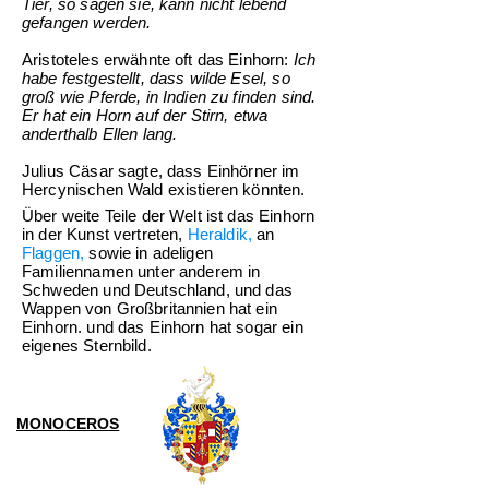
Tier, so sagen sie, kann nicht lebend
gefangen werden.
Aristoteles erwähnte oft das Einhorn:
Ich
habe festgestellt, dass wilde Esel, so
groß wie Pferde, in Indien zu finden sind.
Er hat ein Horn auf der Stirn, etwa
anderthalb Ellen lang.
Julius Cäsar sagte, dass Einhörner im
Hercynischen Wald existieren könnten.
Über weite Teile der Welt ist das Einhorn
in der Kunst vertreten,
Heraldik
,
an
Flaggen
,
sowie in adeligen
Familiennamen unter anderem in
Schweden und Deutschland, und das
Wappen von Großbritannien hat ein
Einhorn. und das Einhorn hat sogar ein
eigenes Sternbild.
MONOCEROS