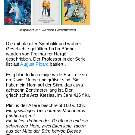
Inspiriert von wahren Geschichten
Die mit okkulter Symbolik und wahrer
Geschichte gefüllten TinTin-Bücher
wurden von Freimaurer Hergé
geschrieben. Der Professor in der Serie
Iist auf
August Picard
basiert
.
Es gibt in Indien einige wilde Esel, die so
groß wie Pferde und größer sind. Sie
haben ein Horn auf der Stirn, das etwa
achtzehn Zentimeter lang ist. Der
griechische Arzt Ktesias, im Jahr 416 f.Kr.
Plinius der Ältere beschreibt 100 v. Chr.
Ein gewaltiges Tier namens Monoceros
(einhörnig) mit
Ein tiefes, dröhnendes Geräusch und ein
schwarzes Horn, zwei Ellen lang, ragen
aus der Mitte der Stirn hervor. Dieses