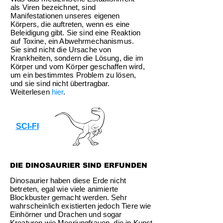
als Viren bezeichnet, sind
Manifestationen unseres eigenen
Körpers, die auftreten, wenn es eine
Beleidigung gibt. Sie sind eine Reaktion
auf Toxine, ein Abwehrmechanismus.
Sie sind nicht die Ursache von
Krankheiten, sondern die Lösung, die im
Körper und vom Körper geschaffen wird,
um ein bestimmtes Problem zu lösen,
und sie sind nicht übertragbar.
Weiterlesen
hier
.
SCI-FI
DIE DINOSAURIER SIND ERFUNDEN
Dinosaurier haben diese Erde nicht
betreten, egal wie viele animierte
Blockbuster gemacht werden. Sehr
wahrscheinlich existierten jedoch Tiere wie
Einhörner und Drachen und sogar
Kreaturen wie Meerjungfrauen, die in Kunst