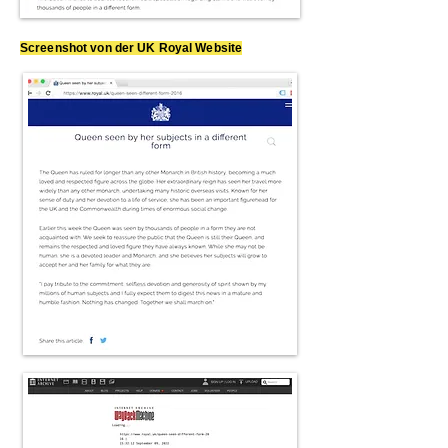
Screenshot von der UK Royal Website