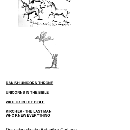
DANISH UNICORN THRONE
UNICORNS IN THE BIBLE
WILD OX IN THE BIBLE
KIRCHER - THE LAST MAN
WHO KNEW EVERYTHING
Der schwedische Botaniker Carl von