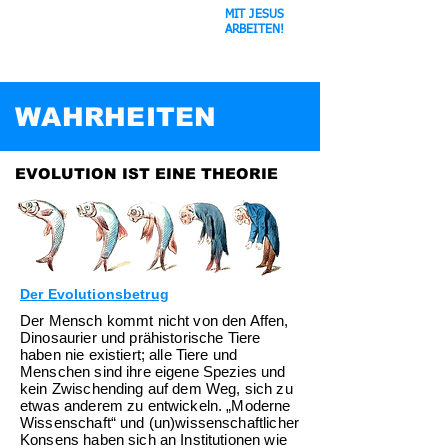
MIT JESUS
Der Weltraum-
ARBEITEN
!
Schwindel
WAHRHEITEN
EVOLUTION IST EINE THEORIE
Der Evolutionsbetrug
Der Mensch kommt nicht von den Affen,
Dinosaurier und prähistorische Tiere
haben nie existiert; alle Tiere und
Menschen sind ihre eigene Spezies und
kein Zwischending auf dem Weg, sich zu
etwas anderem zu entwickeln. „Moderne
Wissenschaft“ und (un)wissenschaftlicher
Konsens haben sich an Institutionen wie